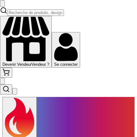
Devenir Vendeur
Vendeur ?
Se connecter