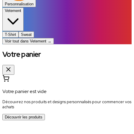
Personnalisation
Vetement
T-Shirt
Sweat
Voir tout dans
Vetement
→
Votre panier
Votre panier est vide
Découvrez nos produits et designs personnalisés pour commencer vos
achats
Découvrir les produits