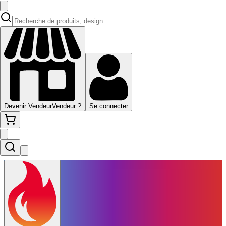
Devenir Vendeur
Vendeur ?
Se connecter