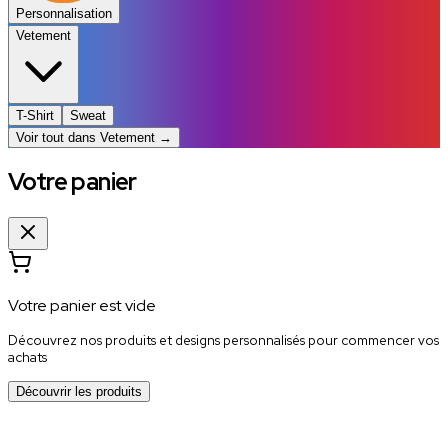
Personnalisation
Vetement
T-Shirt
Sweat
Voir tout dans
Vetement
→
Votre panier
Votre panier est vide
Découvrez nos produits et designs personnalisés pour commencer vos
achats
Découvrir les produits