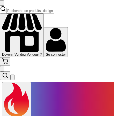
Devenir Vendeur
Vendeur ?
Se connecter