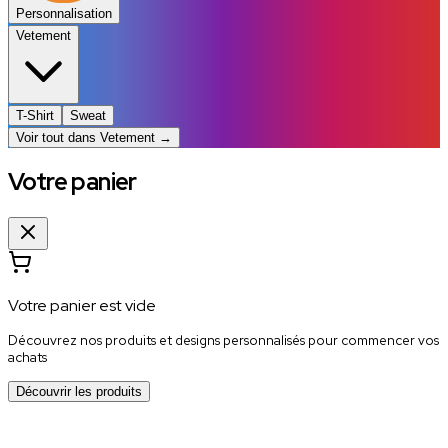
Personnalisation
Vetement
T-Shirt
Sweat
Voir tout dans
Vetement
→
Votre panier
Votre panier est vide
Découvrez nos produits et designs personnalisés pour commencer vos
achats
Découvrir les produits