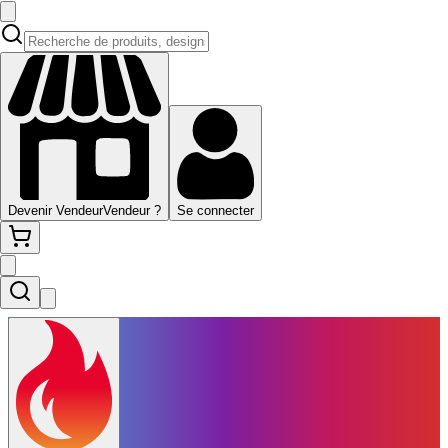
Devenir Vendeur
Vendeur ?
Se connecter