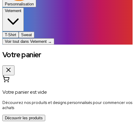
Personnalisation
Vetement
T-Shirt
Sweat
Voir tout dans
Vetement
→
Votre panier
Votre panier est vide
Découvrez nos produits et designs personnalisés pour commencer vos
achats
Découvrir les produits