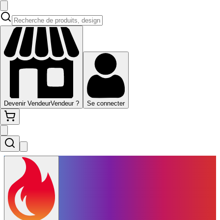
Devenir Vendeur
Vendeur ?
Se connecter